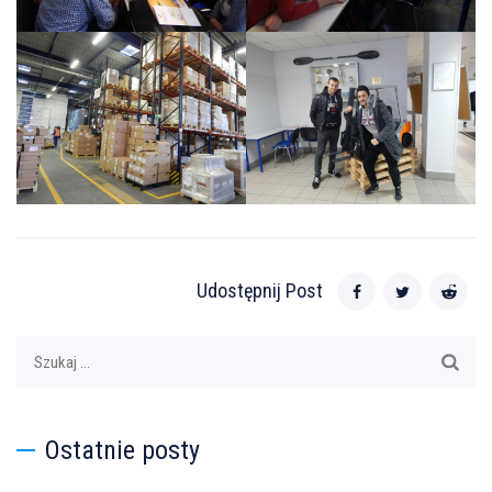
Udostępnij Post
Szukaj:
Ostatnie posty