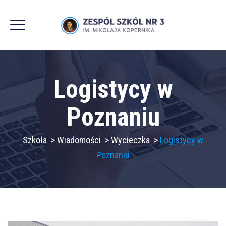
Logistycy w
Poznaniu
Szkoła
>
Wiadomości
>
Wycieczka
>
Logistycy w
Poznaniu