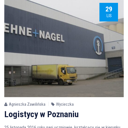
29
LIS
Agnieszka Zawilińska
Wycieczka
Logistycy w Poznaniu
25 listopada 2016 roku nasi uczniowie, kształcący się w kierunku