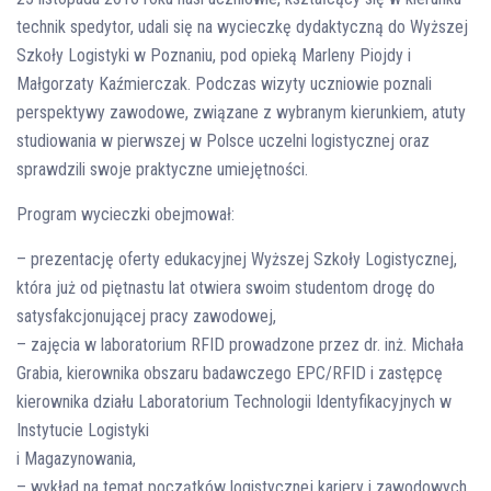
technik spedytor, udali się na wycieczkę dydaktyczną do Wyższej
Szkoły Logistyki w Poznaniu, pod opieką Marleny Piojdy i
Małgorzaty Kaźmierczak. Podczas wizyty uczniowie poznali
perspektywy zawodowe, związane z wybranym kierunkiem, atuty
studiowania w pierwszej w Polsce uczelni logistycznej oraz
sprawdzili swoje praktyczne umiejętności.
Program wycieczki obejmował:
– prezentację oferty edukacyjnej Wyższej Szkoły Logistycznej,
która już od piętnastu lat otwiera swoim studentom drogę do
satysfakcjonującej pracy zawodowej,
– zajęcia w laboratorium RFID prowadzone przez dr. inż. Michała
Grabia, kierownika obszaru badawczego EPC/RFID i zastępcę
kierownika działu Laboratorium Technologii Identyfikacyjnych w
Instytucie Logistyki
i Magazynowania,
– wykład na temat początków logistycznej kariery i zawodowych