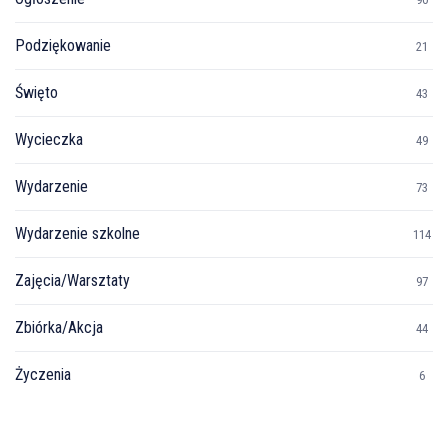
Podziękowanie
21
Święto
43
Wycieczka
49
Wydarzenie
73
Wydarzenie szkolne
114
Zajęcia/Warsztaty
97
Zbiórka/Akcja
44
Życzenia
6