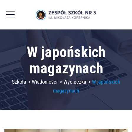
W japońskich
magazynach
Szkoła
>
Wiadomości
>
Wycieczka
>
W japońskich
magazynach