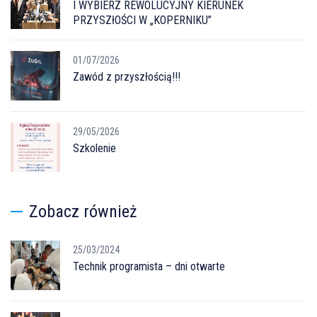
I WYBIERZ REWOLUCYJNY KIERUNEK
PRZYSZłOŚCI W „KOPERNIKU”
01/07/2026
Zawód z przyszłością!!!
29/05/2026
Szkolenie
Zobacz również
25/03/2024
Technik programista – dni otwarte